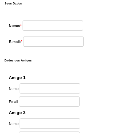
Seus Dados
Nome:
*
E-mail:
*
Dados dos Amigos
Amigo 1
Nome
Email
Amigo 2
Nome