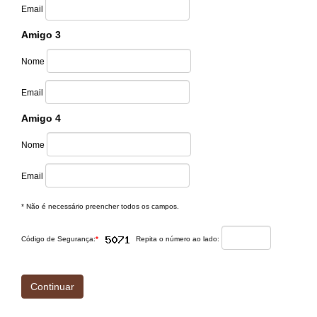
Email
Amigo 3
Nome
Email
Amigo 4
Nome
Email
* Não é necessário preencher todos os campos.
Código de Segurança:
*
Repita o número ao lado: