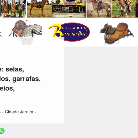
: selas,
ios, garrafas,
eios,
 - Cidade Jardim -