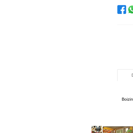
Boizi