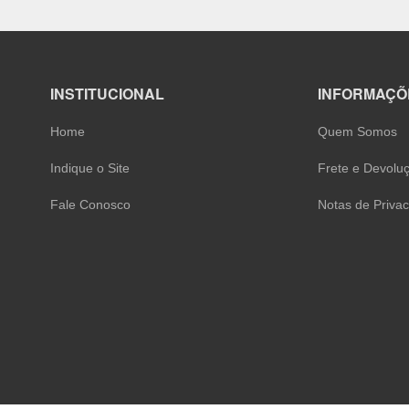
INSTITUCIONAL
INFORMA
Home
Quem Somo
Indique o Site
Frete e Dev
Fale Conosco
Notas de Pr