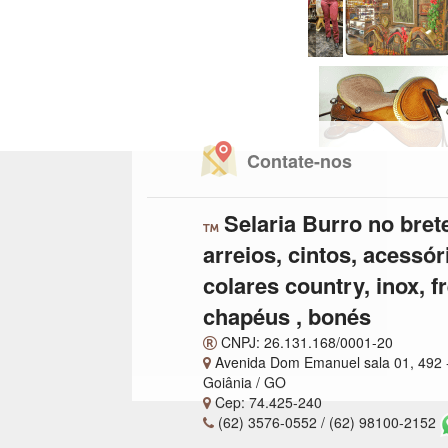
Contate-nos
Selaria Burro no brete
arreios, cintos, acessór
colares country, inox, fr
chapéus , bonés
CNPJ: 26.131.168/0001-20
Avenida Dom Emanuel sala 01, 492 -
Goiânia / GO
Cep: 74.425-240
(62) 3576-0552 / (62) 98100-2152