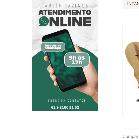
INFA
Compart