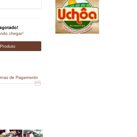
sgotado!
ndo chegar!
rmas de Pagamento
